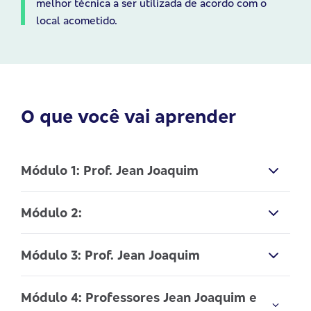
melhor técnica a ser utilizada de acordo com o
local acometido.
O que você vai aprender
Módulo 1: Prof. Jean Joaquim
Neuroanatomia
Módulo 2:
Neurologia básica
Diagnóstico por imagem aplicado à
Módulo 3: Prof. Jean Joaquim
neurologia
Neurofisiologia da Acupuntura
Módulo 4: Professores Jean Joaquim e
Acupuntura para tratamento das discopatias