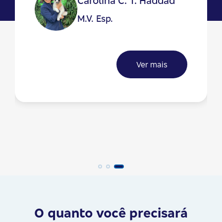
Carolina C. T. Haddad
M.V. Esp.
Ver mais
O quanto você precisará