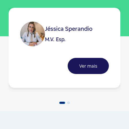
Jéssica Sperandio
M.V. Esp.
Ver mais