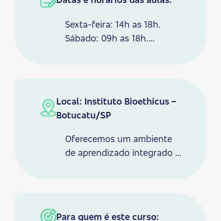
Sexta-feira: 14h as 18h.
Sábado: 09h as 18h.
Domingo: 08h as 17h.
Local: Instituto Bioethicus –
Botucatu/SP
Oferecemos um ambiente
de aprendizado integrado à
natureza, com jardins,
pomar, salas de aula
teóricas e práticas,
quiosque, varandas
Para quem é este curso: