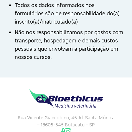
Todos os dados informados nos
formulários são de responsabilidade do(a)
inscrito(a)/matriculado(a)
Não nos responsabilizamos por gastos com
transporte, hospedagem e demais custos
pessoais que envolvam a participação em
nossos cursos.
Rua Vicente Giancobino, 45
Jd. Santa Mônica
– 18605-545
Botucatu – SP